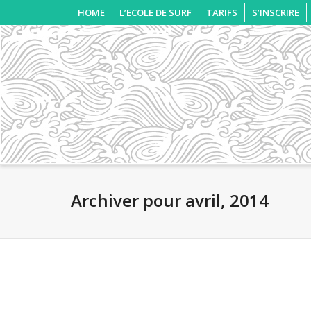
HOME
L’ECOLE DE SURF
TARIFS
S’INSCRIRE
Archiver pour avril, 2014