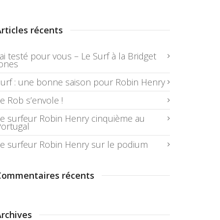
rticles récents
’ai testé pour vous – Le Surf à la Bridget
Jones
urf : une bonne saison pour Robin Henry
e Rob s’envole !
e surfeur Robin Henry cinquième au
ortugal
e surfeur Robin Henry sur le podium
Commentaires récents
Archives