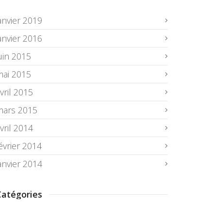
anvier 2019
anvier 2016
uin 2015
mai 2015
vril 2015
mars 2015
vril 2014
évrier 2014
anvier 2014
Catégories