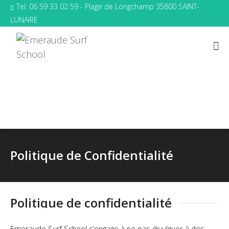
Tel: 06 59 33 02 59 - Plage de Longchamp 35800 SAINT-
LUNAIRE
Politique de Confidentialité
Politique de confidentialité
Emeraude Surf School s’engage à ne pas divulguer à des