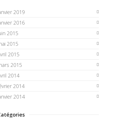
anvier 2019
anvier 2016
uin 2015
mai 2015
vril 2015
mars 2015
vril 2014
évrier 2014
anvier 2014
Catégories