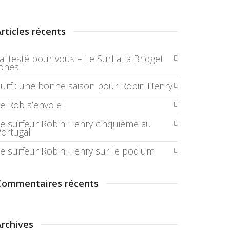
rticles récents
’ai testé pour vous – Le Surf à la Bridget
Jones
urf : une bonne saison pour Robin Henry
e Rob s’envole !
e surfeur Robin Henry cinquième au
ortugal
e surfeur Robin Henry sur le podium
Commentaires récents
Archives