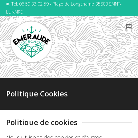
Tel: 06 59 33 02 59 - Plage de Longchamp 35800 SAINT-
LUNAIRE
Politique Cookies
Politique de cookies
Nous utilisons des cookies et d’autres