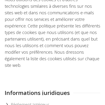
technologies similaires à diverses fins sur nos
sites web et dans nos communications e-mails
pour offrir nos services et améliorer votre
expérience. Cette politique présente les différents
types de cookies que nous utilisons (et que nos
partenaires utilisent), en précisant dans quel but
nous les utilisons et comment vous pouvez
modifier vos préférences. Nous dressons
également la liste des cookies utilisés sur chaque
site web.
Informations juridiques
Règlement Intérieur