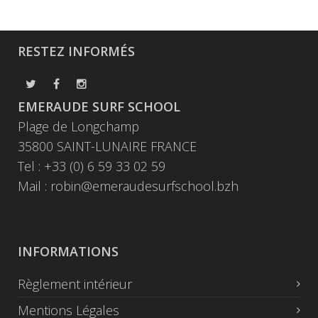
RESTEZ INFORMÉS
EMERAUDE SURF SCHOOL
Plage de Longchamp
35800 SAINT-LUNAIRE FRANCE
Tel : +33 (0) 6 59 33 02 59
Mail :
robin@emeraudesurfschool.bzh
INFORMATIONS
Règlement intérieur
Mentions Légales