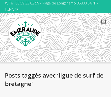
Tel: 06 59 33 02 59 - Plage de Longchamp 35800 SAINT-
LUNAIRE
Posts taggés avec ‘ligue de surf de
bretagne’