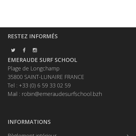
RESTEZ INFORMÉS
EMERAUDE SURF SCHOOL
Plage de Longchamp
35800 SAINT-LUNAIRE FRANCE
Tel : +33 (0) 6 59 33 02 59
Mail :
robin@emeraudesurfschool.bzh
INFORMATIONS
Règlement intérieur